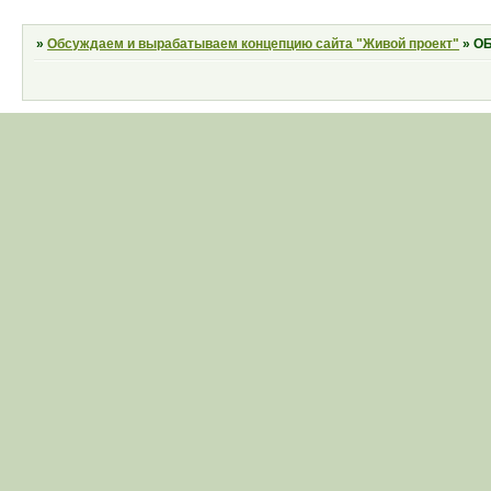
»
Обсуждаем и вырабатываем концепцию сайта "Живой проект"
»
О