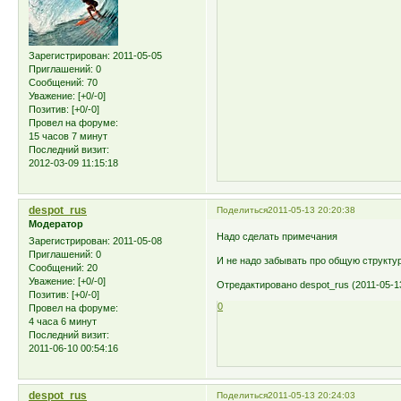
Зарегистрирован
: 2011-05-05
Приглашений:
0
Сообщений:
70
Уважение:
[+0/-0]
Позитив:
[+0/-0]
Провел на форуме:
15 часов 7 минут
Последний визит:
2012-03-09 11:15:18
despot_rus
Поделиться
2011-05-13 20:20:38
Модератор
Надо сделать примечания
Зарегистрирован
: 2011-05-08
Приглашений:
0
И не надо забывать про общую структу
Сообщений:
20
Уважение:
[+0/-0]
Отредактировано despot_rus (2011-05-13
Позитив:
[+0/-0]
0
Провел на форуме:
4 часа 6 минут
Последний визит:
2011-06-10 00:54:16
despot_rus
Поделиться
2011-05-13 20:24:03